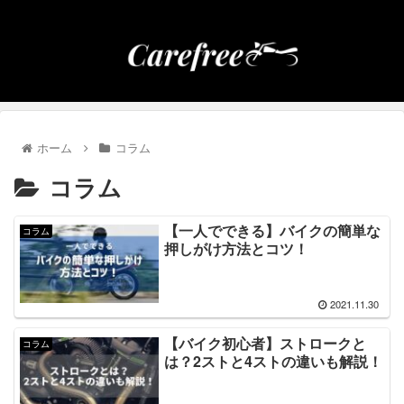
ホーム
コラム
コラム
【一人でできる】バイクの簡単な
コラム
押しがけ方法とコツ！
2021.11.30
【バイク初心者】ストロークと
コラム
は？2ストと4ストの違いも解説！