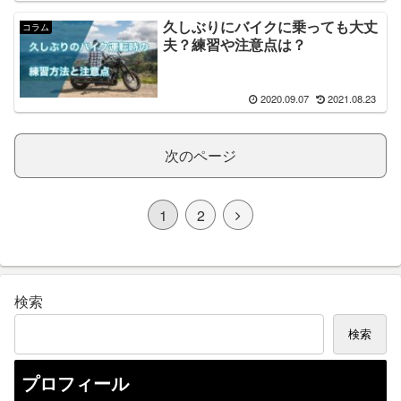
久しぶりにバイクに乗っても大丈
コラム
夫？練習や注意点は？
2020.09.07
2021.08.23
次のページ
1
2
検索
検索
プロフィール