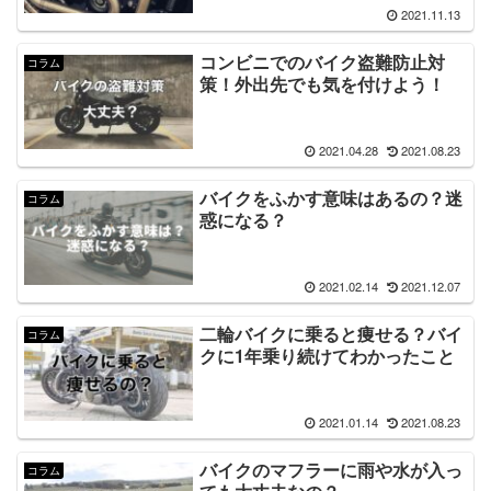
2021.11.13
コンビニでのバイク盗難防止対
コラム
策！外出先でも気を付けよう！
2021.04.28
2021.08.23
バイクをふかす意味はあるの？迷
コラム
惑になる？
2021.02.14
2021.12.07
二輪バイクに乗ると痩せる？バイ
コラム
クに1年乗り続けてわかったこと
2021.01.14
2021.08.23
バイクのマフラーに雨や水が入っ
コラム