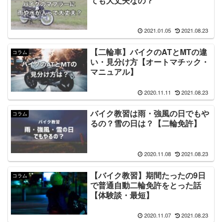
ても大丈夫なの？
2021.01.05
2021.08.23
【二輪車】バイクのATとMTの違
コラム
い・見分け方【オートマチック・
マニュアル】
2020.11.11
2021.08.23
バイク教習は雨・強風の日でもや
コラム
るの？雪の日は？【二輪免許】
2020.11.08
2021.08.23
【バイク教習】期間たったの9日
コラム
で普通自動二輪免許をとった話
【体験談・最短】
2020.11.07
2021.08.23